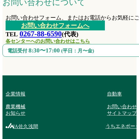
お問い合わせについて
お問い合わせフォーム、またはお電話からお気軽に
お問い合わせフォームへ
0267-88-6590
TEL
(代表)
各センターへのお問い合わせはこちら
8:30〜17:00
電話受付
(平日：月〜金)
企業情報
自動車
農業機械
お問い合わせ
お知らせ
サイトマップ
うちエネポー
JA佐久浅間