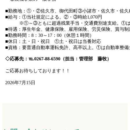
■勤務地：①・②佐久市、御代田町③小諸市・佐久
■給与：①当社規定による。②・③時給1,070円
※①～③ともに超過残業手当・交通費別途支給。①は
■待遇：厚生年金、健康保険、雇用保険、労災保険、賞与制
■勤務時間：8：30～17：00（休憩１時間）
■休日：土・日・祝日 ①土・祝日は当番対応
■資格：要普通自動車運転免許、高卒以上。①は自動車整備
◇応募先：℡.0267-88-6590（担当：管理部 藤牧）
ご応募お待ちしております！！
2026年7月15日