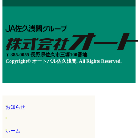
〒385-0055 長野県佐久市三塚100番地
Copyright© オートパル佐久浅間. All Rights Reserved.
お知らせ
ホーム