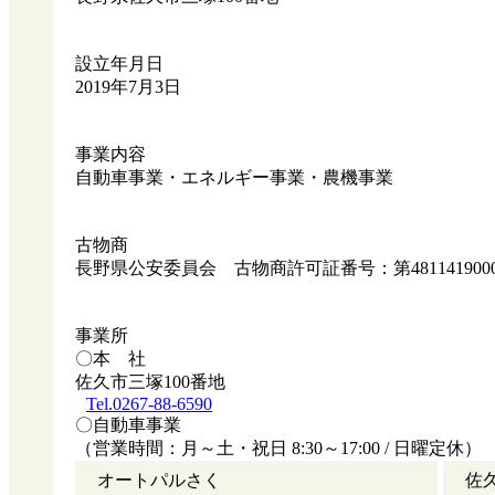
設立年月日
2019年7月3日
事業内容
自動車事業・エネルギー事業・農機事業
古物商
長野県公安委員会 古物商許可証番号：第4811419000
事業所
〇本 社
佐久市三塚100番地
Tel.0267-88-6590
〇自動車事業
（営業時間：月～土・祝日 8:30～17:00 / 日曜定休）
オートパルさく
佐久