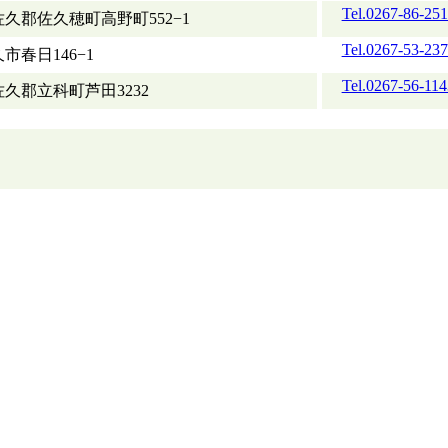
Tel.0267-86-25
久郡佐久穂町高野町552−1
Tel.0267-53-23
市春日146−1
Tel.0267-56-114
久郡立科町芦田3232