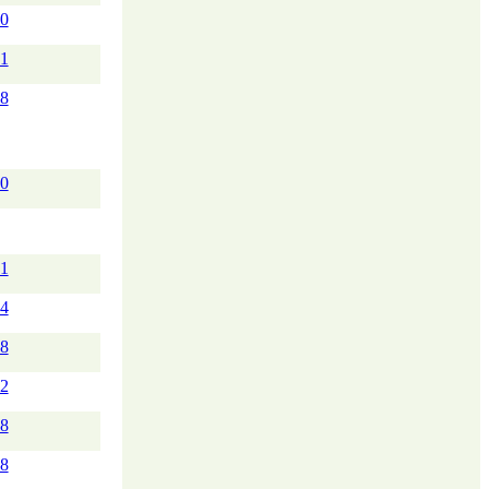
00
81
28
90
01
64
28
22
58
08