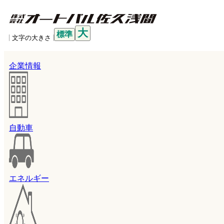
大
標準
文字の大きさ
企業情報
自動車
エネルギー