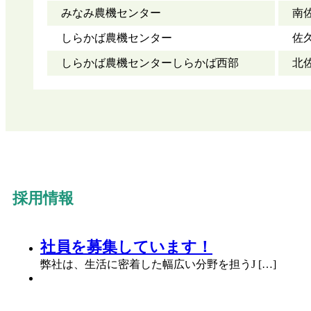
みなみ農機センター
南佐
しらかば農機センター
佐久
しらかば農機センターしらかば西部
北佐
採用情報
社員を募集しています！
弊社は、生活に密着した幅広い分野を担うJ […]