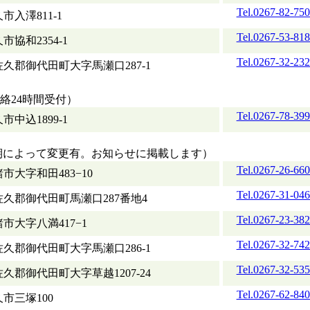
Tel.0267-82-75
市入澤811-1
Tel.0267-53-81
市協和2354-1
Tel.0267-32-23
久郡御代田町大字馬瀬口287-1
急連絡24時間受付）
Tel.0267-78-39
市中込1899-1
 ※時期によって変更有。お知らせに掲載します）
Tel.0267-26-66
市大字和田483−10
Tel.0267-31-04
佐久郡御代田町馬瀬口287番地4
Tel.0267-23-38
市大字八満417−1
Tel.0267-32-74
久郡御代田町大字馬瀬口286-1
Tel.0267-32-53
久郡御代田町大字草越1207-24
Tel.0267-62-84
市三塚100