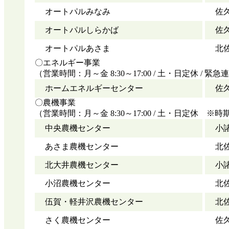
オートパルみなみ
佐久
オートパルしらかば
佐久
オートパルあさま
北佐
〇エネルギー事業
（営業時間：月～金 8:30～17:00 / 土・日定休 / 緊
ホームエネルギーセンター
佐久
〇農機事業
（営業時間：月～金 8:30～17:00 / 土・日定休
中央農機センター
小諸
あさま農機センター
北
北大井農機センター
小諸
小沼農機センター
北佐
伍賀・軽井沢農機センター
北佐
さく農機センター
佐久