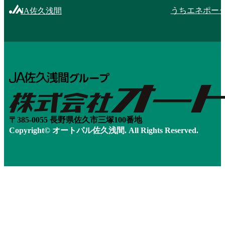
うちエネポー
JA佐久浅間
〒385-0055 長野県佐久市三塚100番地
Copyright© オートパル佐久浅間. All Rights Reserved.