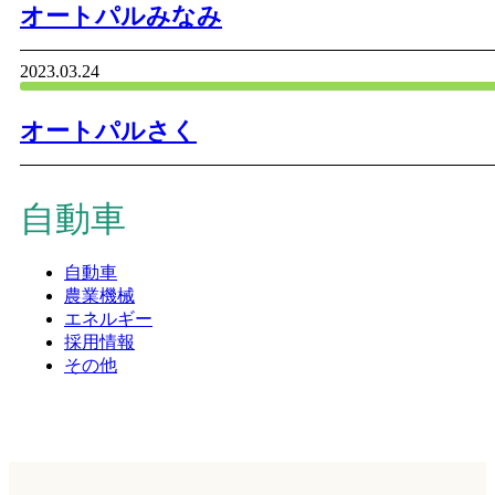
オートパルみなみ
2023.03.24
オートパルさく
自動車
自動車
農業機械
エネルギー
採用情報
その他