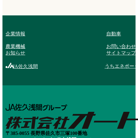
企業情報
自動車
農業機械
お問い合わせ
お知らせ
サイトマップ
うちエネポー
JA佐久浅間
〒385-0055 長野県佐久市三塚100番地