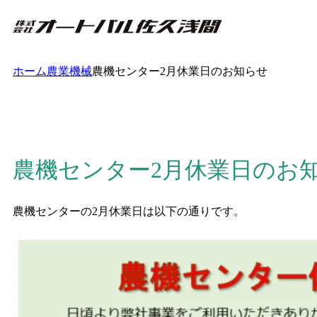
ホーム
農業機械
農機センター2月休業日のお知らせ
農機センター2月休業日のお
農機センターの2月休業日は以下の通りです。